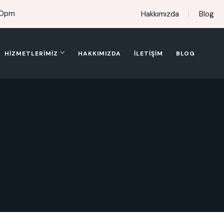
00pm
Hakkımızda
Blog
HIZMETLERIMIZ
HAKKIMIZDA
İLETIŞIM
BLOG