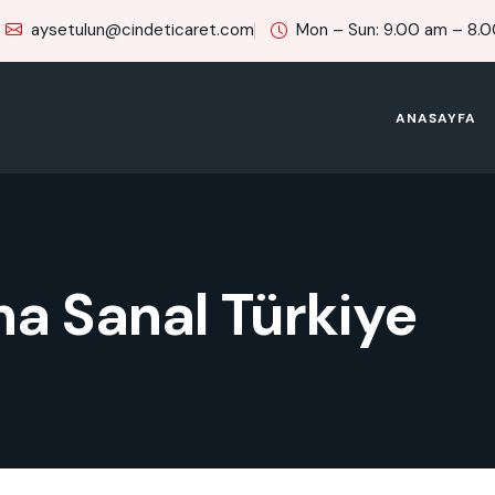
aysetulun@cindeticaret.com
Mon – Sun: 9.00 am – 8.
ANASAYFA
a Sanal Türkiye