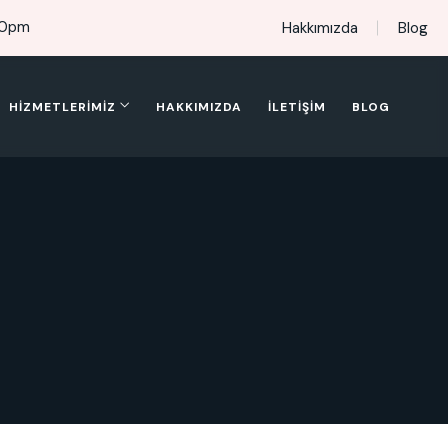
00pm
Hakkımızda
Blog
HIZMETLERIMIZ
HAKKIMIZDA
İLETIŞIM
BLOG