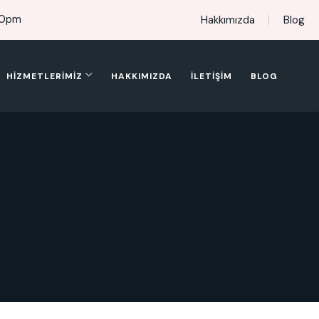
00pm
Hakkımızda
Blog
HIZMETLERIMIZ
HAKKIMIZDA
İLETIŞIM
BLOG