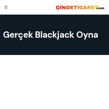
Gerçek Blackjack Oyna