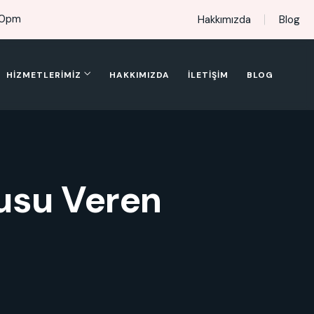
00pm
Hakkımızda
Blog
HIZMETLERIMIZ
HAKKIMIZDA
İLETIŞIM
BLOG
nusu Veren