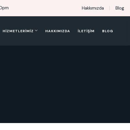
00pm
Hakkımızda
Blog
HIZMETLERIMIZ
HAKKIMIZDA
İLETIŞIM
BLOG