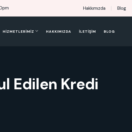
00pm
Hakkımızda
Blog
HIZMETLERIMIZ
HAKKIMIZDA
İLETIŞIM
BLOG
l Edilen Kredi