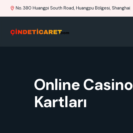
No. 380 Huangpi South Road, Huangpu Bölgesi, Shanghai
Online Casino
Kartları