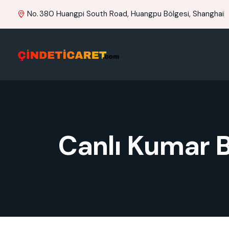
No. 380 Huangpi South Road, Huangpu Bölgesi, Shanghai
Canlı Kumar B