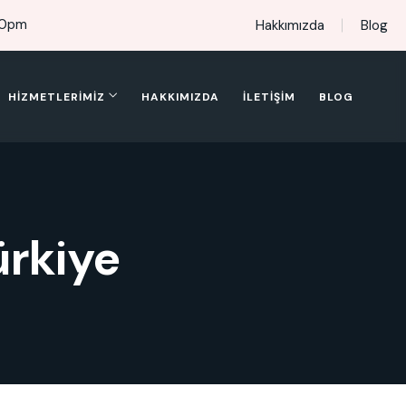
00pm
Hakkımızda
Blog
HIZMETLERIMIZ
HAKKIMIZDA
İLETIŞIM
BLOG
ürkiye