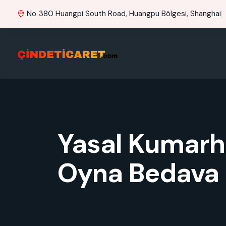
No. 380 Huangpi South Road, Huangpu Bölgesi, Shanghai
Yasal Kumarh
Oyna Bedava