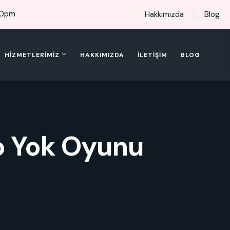
00pm
Hakkımızda
Blog
HIZMETLERIMIZ
HAKKIMIZDA
İLETIŞIM
BLOG
o Yok Oyunu