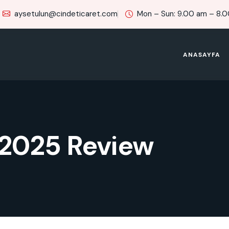
aysetulun@cindeticaret.com
Mon – Sun: 9.00 am – 8.
ANASAYFA
 2025 Review