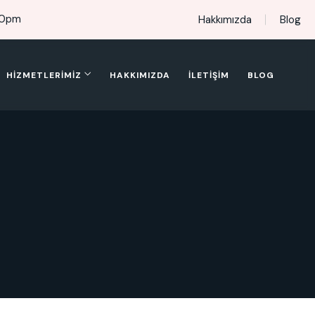
00pm
Hakkımızda
Blog
HIZMETLERIMIZ
HAKKIMIZDA
İLETIŞIM
BLOG