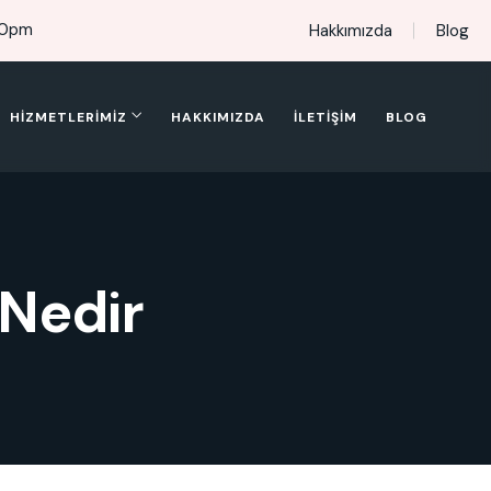
00pm
Hakkımızda
Blog
HIZMETLERIMIZ
HAKKIMIZDA
İLETIŞIM
BLOG
 Nedir