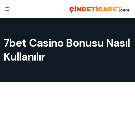
7bet Casino Bonusu Nasıl
Kullanılır