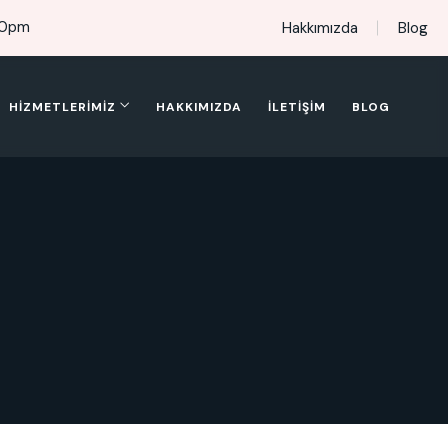
00pm
Hakkımızda
Blog
HIZMETLERIMIZ
HAKKIMIZDA
İLETIŞIM
BLOG