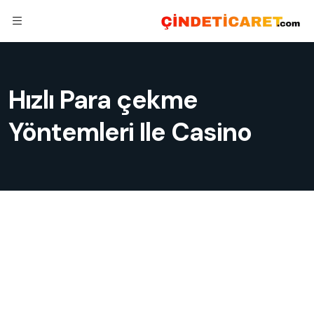
Hızlı Para çekme
Yöntemleri Ile Casino