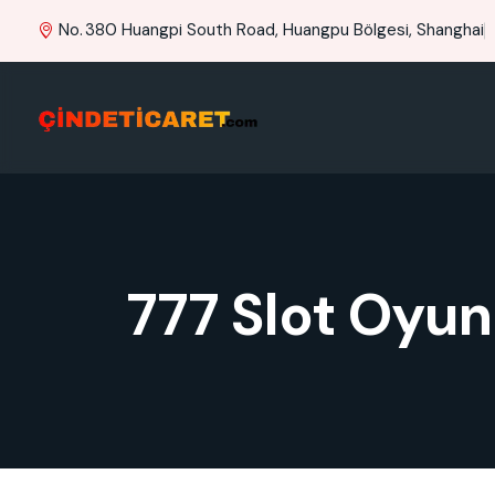
No. 380 Huangpi South Road, Huangpu Bölgesi, Shanghai
777 Slot Oyu