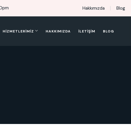
00pm
Hakkımızda
Blog
HIZMETLERIMIZ
HAKKIMIZDA
İLETIŞIM
BLOG