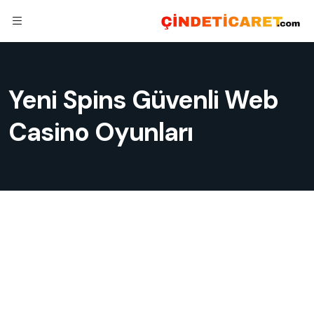
Yeni Spins Güvenli Web
Casino Oyunları