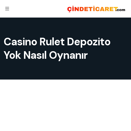
Casino Rulet Depozito
Yok Nasıl Oynanır