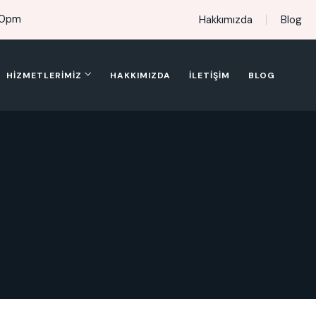
00pm
Hakkımızda
Blog
HIZMETLERIMIZ
HAKKIMIZDA
İLETIŞIM
BLOG