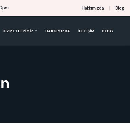
00pm
Hakkımızda
Blog
HIZMETLERIMIZ
HAKKIMIZDA
İLETIŞIM
BLOG
en