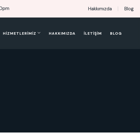
00pm
Hakkımızda
Blog
HIZMETLERIMIZ
HAKKIMIZDA
İLETIŞIM
BLOG